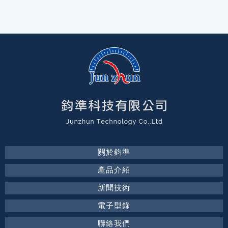
關於鈞準
產品介紹
新聞技術
電子型錄
聯絡我們