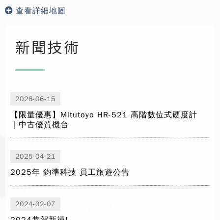
查看詳細地圖
新聞技術
2026-06-15
【限量優惠】Mitutoyo HR-521 高階數位式硬度計
｜中古優質機台
2025-04-21
2025年 鈞準科技 員工旅遊公告
2024-02-07