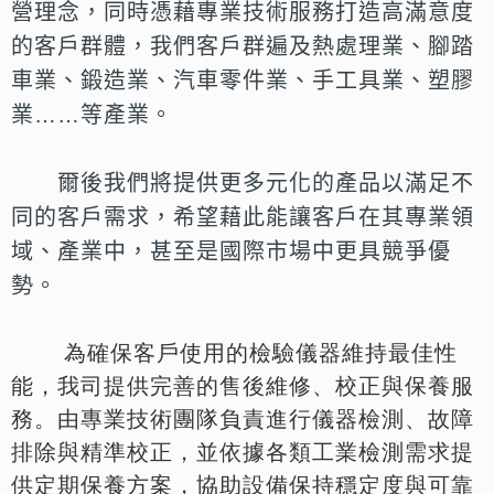
營理念，同時憑藉專業技術服務打造高滿意度
的客戶群體，
我們客戶群遍及熱處理業、腳踏
車業、鍛造業、汽車零件業、手工具業、塑膠
業…
…等產業。
爾後我們將提供更多元化的產品以滿足不
同的客戶需求，希望藉此能
讓客戶在其專業領
域、產業中，甚至是國際市場中更具競爭優
勢。
為確保客戶使用的檢驗儀器維持最佳性
能，我司提供完善的售後維修、校正與保養服
務。由專業技術團隊負責進行儀器檢測、故障
排除與精準校正，並依據各類工業檢測需求提
供定期保養方案，協助設備保持穩定度與可靠