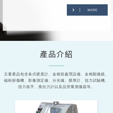
MORE
產品介紹
主要產品包含各式硬度計、金相前處理設備、金相顯微鏡、
磁粉探傷機、影像測定儀、分光儀、膜厚計、扭力試驗機、
扭力扳手、推拉力計以及品管量測儀器等。