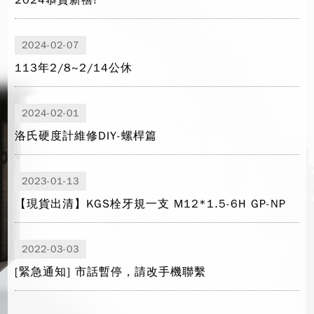
2024恭賀新禧!
2024-02-07
113年2/8~2/14公休
2024-02-01
洛氏硬度計維修DIY-螺桿篇
2023-01-13
【現貨出清】KGS栓牙規一支 M12*1.5-6H GP-NP
2022-03-03
[緊急通知] 市話暫停，請改手機聯繫