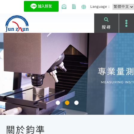
Language：
搜尋
關於鈞準