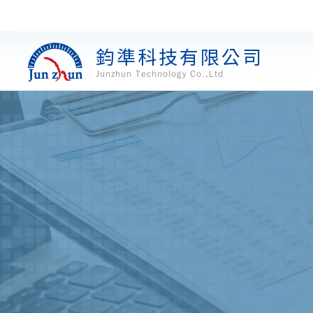
鈞準科技有限公司
Junzhun Technology Co.,Ltd