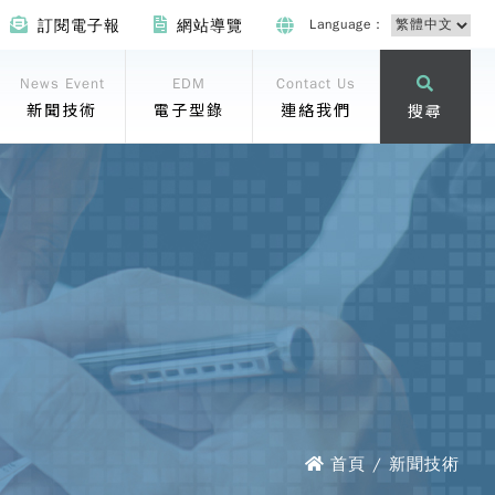
Language：
訂閱電子報
網站導覽
News Event
EDM
Contact Us
新聞技術
電子型錄
連絡我們
搜尋
首頁 / 新聞技術