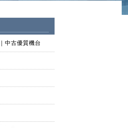
度計｜中古優質機台