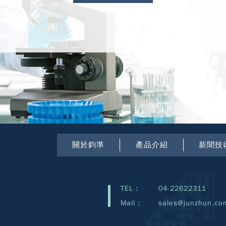
關於鈞準
產品介紹
新聞技
TEL :
04-22622311
Mail :
sales@junzhun.co