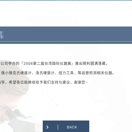
幕
染公司举办的『
2008
第二届台湾国际仪器展』展出顺利圆满落幕。
、微小微克氏硬度计、洛氏硬度计、扭力工具
…
等品管检测相关仪器。
指导，希望各位能继续给予我们支持与建议，谢谢您
~
BACK