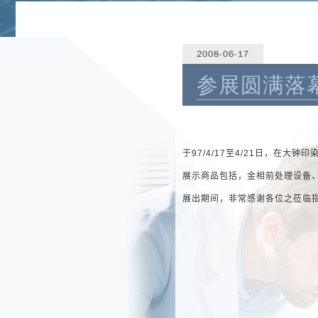
2008-06-17
参展圆满落
于
97/4/17
至
4/21
日，在大钟印
展示商品包括，金相前处理设备
展出期间，非常感谢各位之莅临