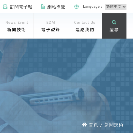
Language：
訂閱電子報
網站導覽
News Event
EDM
Contact Us
新聞技術
電子型錄
連絡我們
搜尋
首頁 / 新聞技術