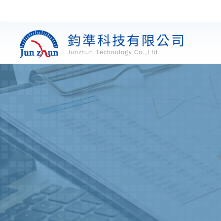
鈞準科技有限公司
Junzhun Technology Co.,Ltd