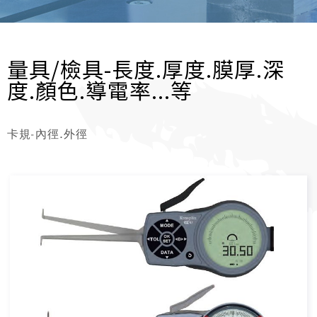
量具/檢具-長度.厚度.膜厚.深
度.顏色.導電率...等
卡規-內徑.外徑