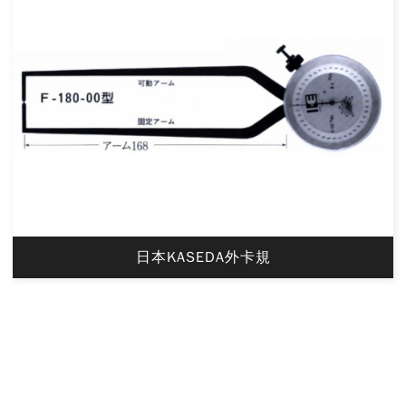
日本KASEDA外卡規