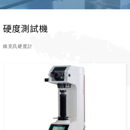
硬度測試機
維克氏硬度計