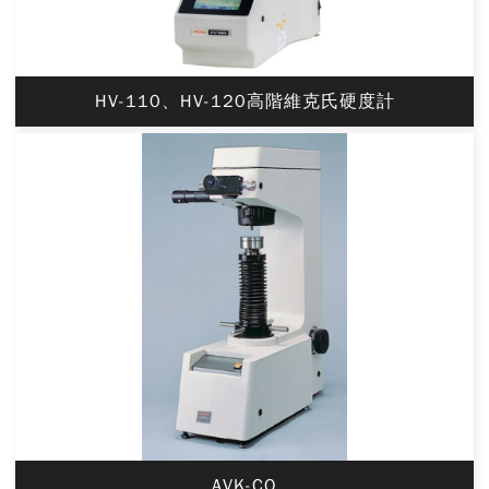
HV-110、HV-120高階維克氏硬度計
AVK-CO