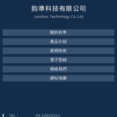
關於鈞準
產品介紹
新聞技術
電子型錄
聯絡我們
網站地圖
TEL :
04-22622311