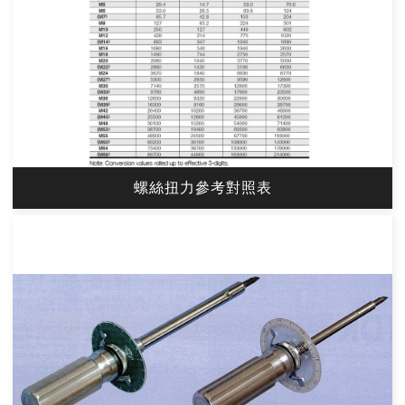
螺絲扭力參考對照表