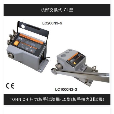
頭部交換式 CL型
TOHNICHI扭力板手試驗機-LC型(板手扭力測試機)