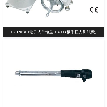
TOHNICHI電子式手輪型 DOTE(板手扭力測試機)