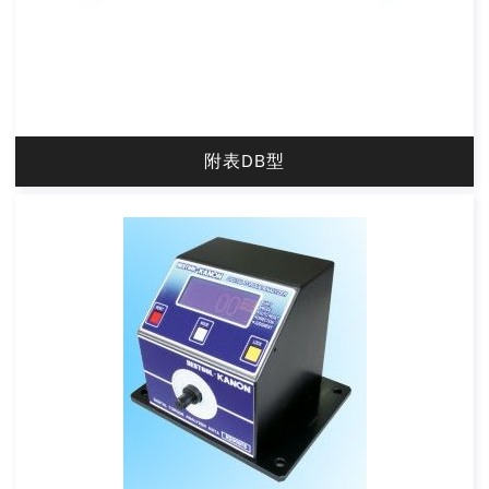
附表DB型