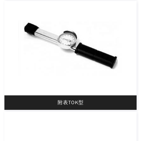
附表TOK型