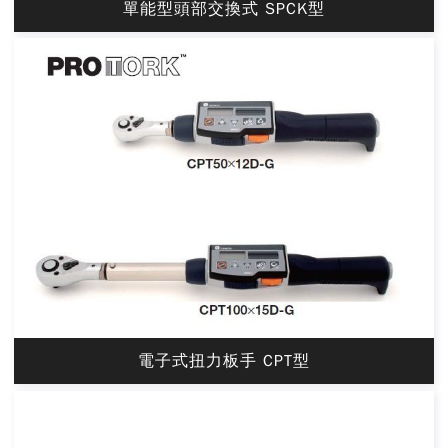
單能型頭部交換式 SPCK型
電子式扭力板手 CPT型