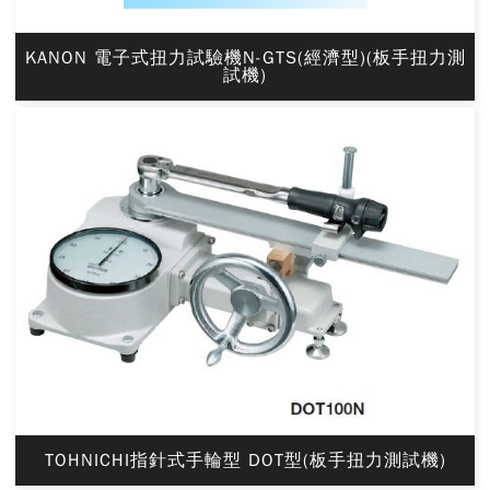
KANON 電子式扭力試驗機N-GTS(經濟型)(板手扭力測
試機)
TOHNICHI指針式手輪型 DOT型(板手扭力測試機)