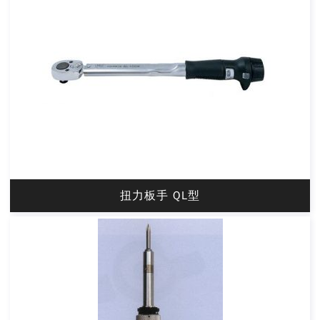
扭力板手 QL型