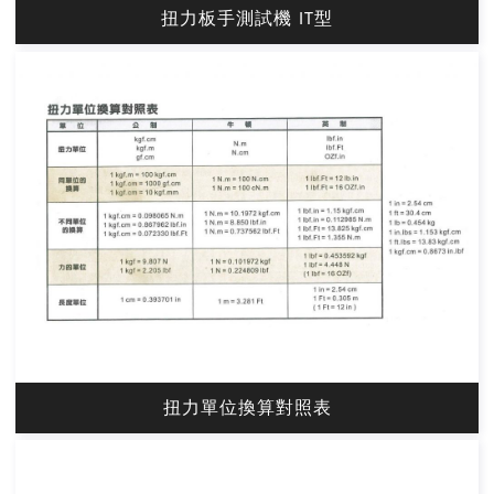
扭力板手測試機 IT型
扭力單位換算對照表