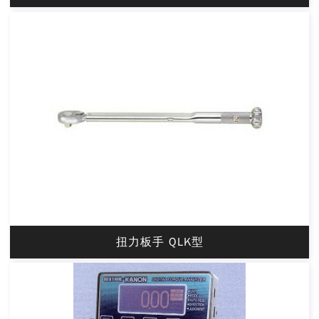
扭力板手 QLK型