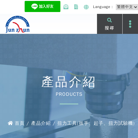
Language：
搜尋
產品介紹
PRODUCTS
首頁 / 產品介紹 / 扭力工具(扳手、起子、扭力試驗機)