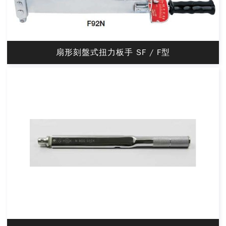
扇形刻盤式扭力板手 SF / F型