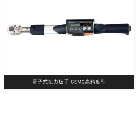
電子式扭力板手 CEM2高精度型