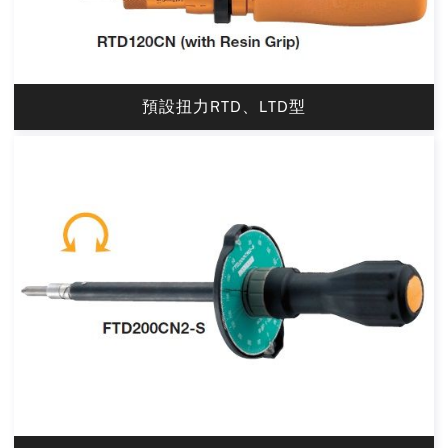
預設扭力RTD、LTD型