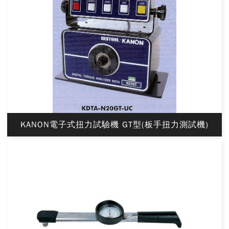
KANON電子式扭力試驗機 GT型(板手扭力測試機)