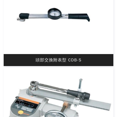
頭部交換附表型 CDB-S