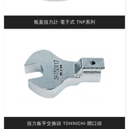
瓶蓋扭力計-電子式 TNP系列
扭力板手交換頭 TOHNICHI-開口頭