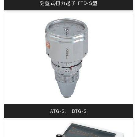
刻盤式扭力起子 FTD-S型
ATG-S、 BTG-S