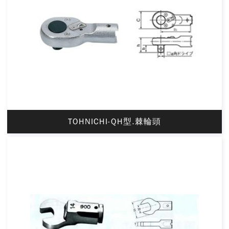
TOHNICHI-QH型.棘輪頭