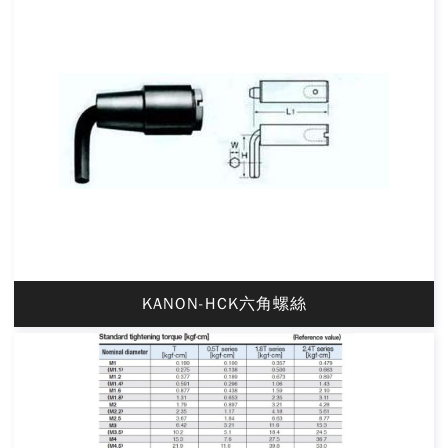
KANON-HCK六角螺絲