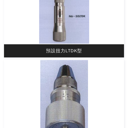
預設扭力LTDK型