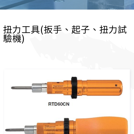
扭力工具(扳手、起子、扭力試
驗機)