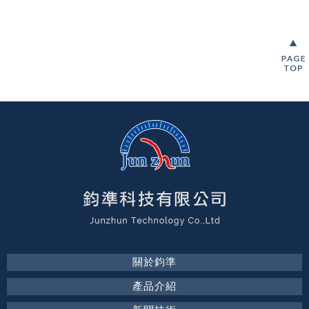
關於鈞準
產品介紹