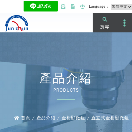
Language：
搜尋
產品介紹
PRODUCTS
首頁 / 產品介紹 / 金相顯微鏡 / 直立式金相顯微鏡