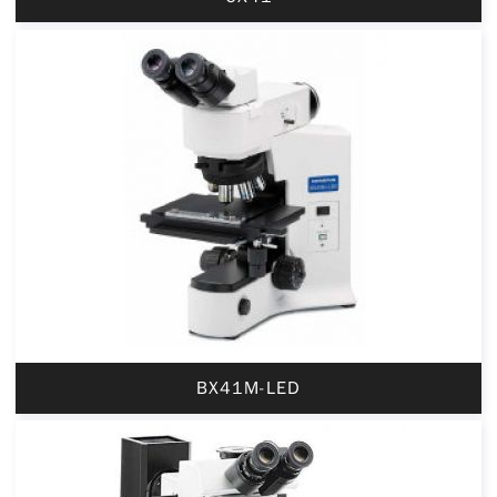
BX41M-LED