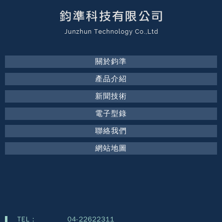
關於鈞準
產品介紹
新聞技術
電子型錄
聯絡我們
網站地圖
TEL :
04-22622311