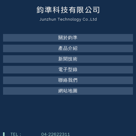
關於鈞準
產品介紹
新聞技術
電子型錄
聯絡我們
網站地圖
TEL :
04-22622311