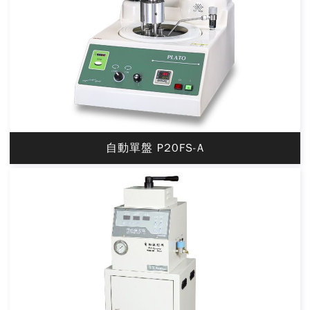
自動單盤 P20FS-A