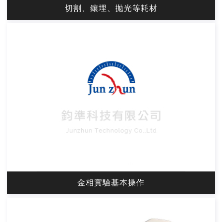
切割、鑲埋、拋光等耗材
金相實驗基本操作