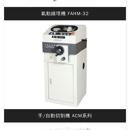
氣動鑲埋機 FAHM-32
手/自動切割機 ACM系列