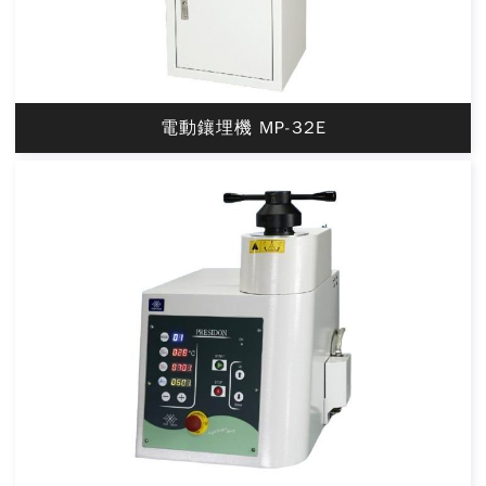
電動鑲埋機 MP-32E