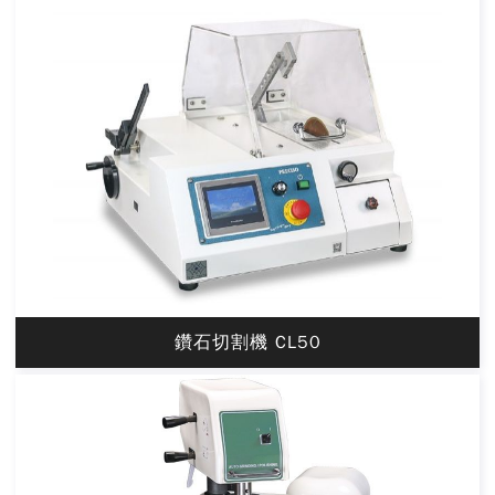
鑽石切割機 CL50