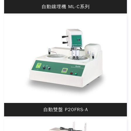
自動鑲埋機 ML-C系列
自動雙盤 P20FRS-A