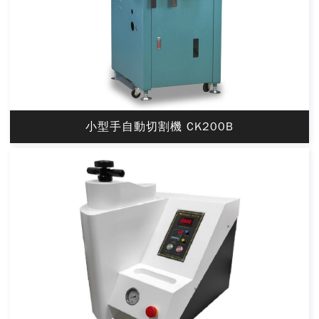
小型手自動切割機 CK200B