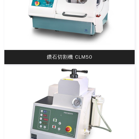
鑽石切割機 CLM50