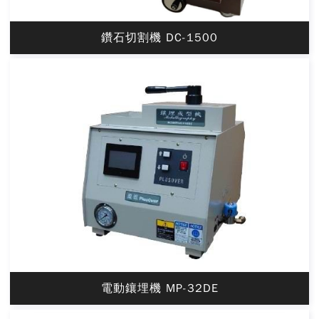
鑽石切割機 DC-1500
電動鑲埋機 MP-32DE