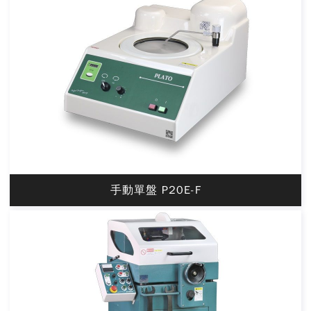
手動單盤 P20E-F