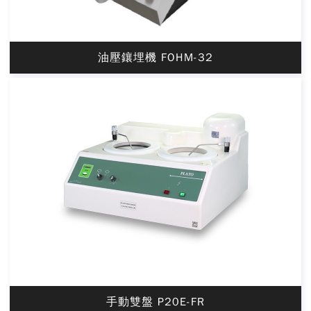
油壓鑲埋機 FOHM-32
手動雙盤 P20E-FR