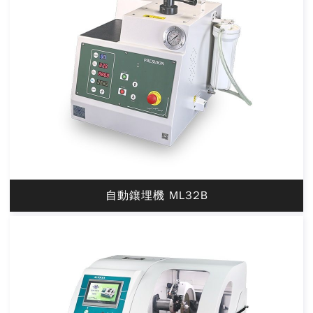
自動鑲埋機 ML32B