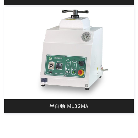
半自動 ML32MA