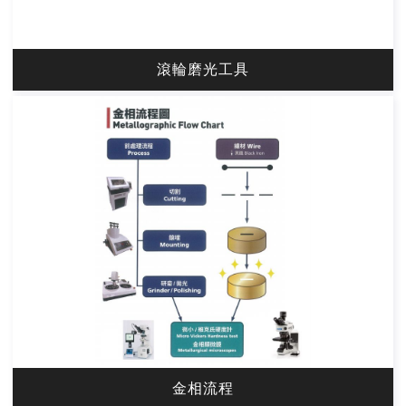
滾輪磨光工具
金相流程