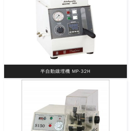
半自動鑲埋機 MP-32H