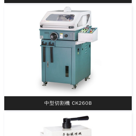
中型切割機 CK260B