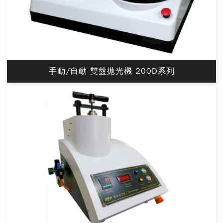
手動/自動 雙盤拋光機 200D系列