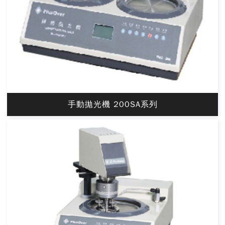
手動拋光機 200SA系列