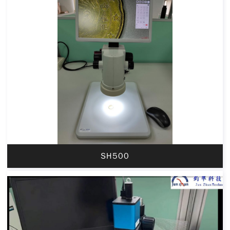
SH500