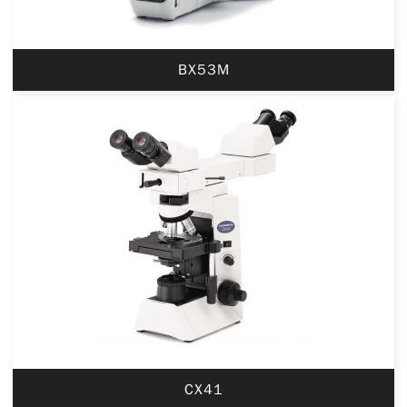
BX53M
CX41