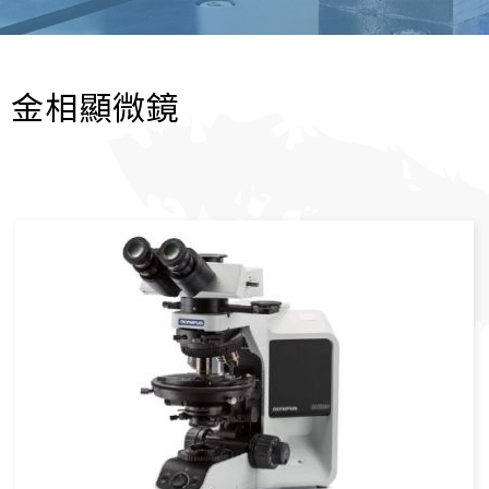
金相顯微鏡