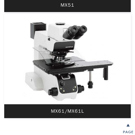
MX51
MX61/MX61L