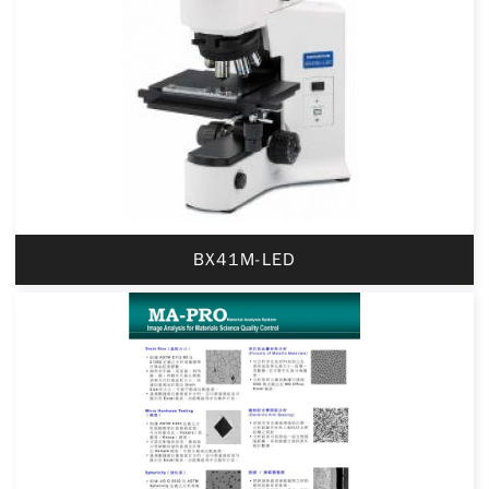
BX41M-LED