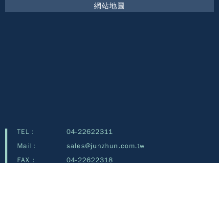
網站地圖
TEL :
04-22622311
Mail :
sales@junzhun.com.tw
FAX :
04-22622318
Address :
40253 台中市南區新和街123號