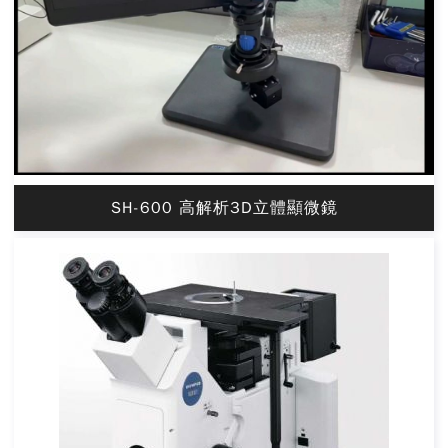
SH-600 高解析3D立體顯微鏡