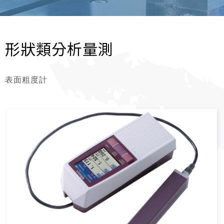
形狀類分析量測
表面粗度計