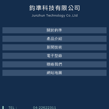
關於鈞準
產品介紹
新聞技術
電子型錄
聯絡我們
網站地圖
TEL :
04-22622311