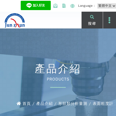
Language：
搜尋
產品介紹
PRODUCTS
首頁 / 產品介紹 / 形狀類分析量測 / 表面粗度計