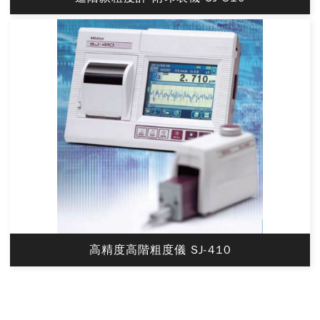
高精度高階粗度儀 SJ-410