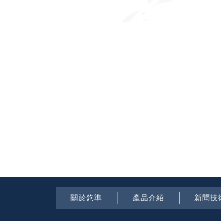
關於鈞準
產品介紹
新聞技