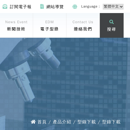
Language：
訂閱電子報
網站導覽
News Event
EDM
Contact Us
新聞技術
電子型錄
連絡我們
搜尋
首頁 / 產品介紹 / 型錄下載 / 型錄下載