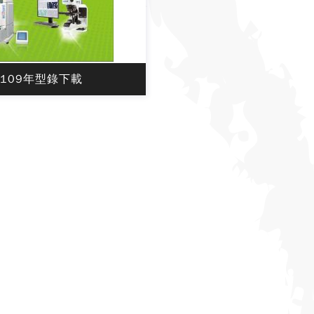
109年型錄下載