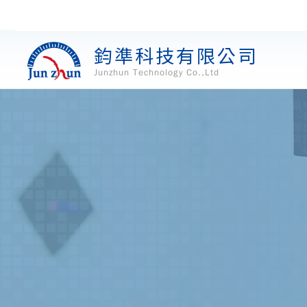
鈞準科技有限公司
Junzhun Technology Co.,Ltd